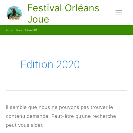
Aller
Festival Orléans
Men
au
Joue
contenu
princ
Accueil
News
Edition 2020
Edition 2020
Il semble que nous ne pouvons pas trouver le
contenu demandé. Peut-être qu’une recherche
peut vous aider.