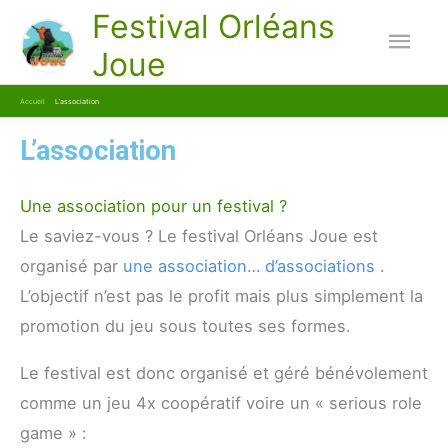
Aller
Festival Orléans
Men
au
Joue
contenu
princ
Accueil
L’association
L’association
Une association pour un festival ?
Le saviez-vous ? Le festival Orléans Joue est
organisé par
une association… d’associations
.
L’objectif n’est pas le profit mais plus simplement la
promotion du jeu sous toutes ses formes.
Le festival est donc organisé et géré bénévolement
comme un jeu 4x coopératif voire un « serious role
game » :