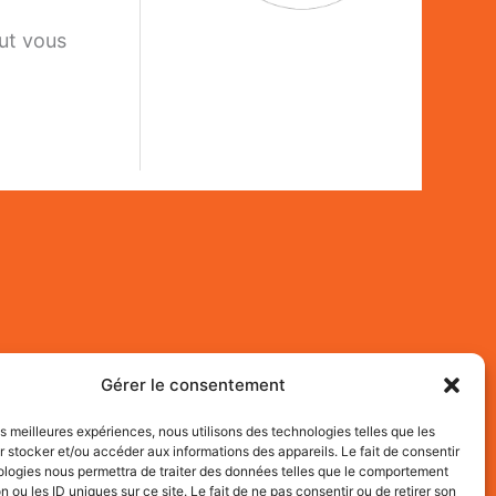
ut vous
Gérer le consentement
les meilleures expériences, nous utilisons des technologies telles que les
 stocker et/ou accéder aux informations des appareils. Le fait de consentir
ologies nous permettra de traiter des données telles que le comportement
n ou les ID uniques sur ce site. Le fait de ne pas consentir ou de retirer son