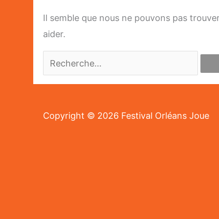
Il semble que nous ne pouvons pas trouve
aider.
Rechercher :
Copyright © 2026
Festival Orléans Joue