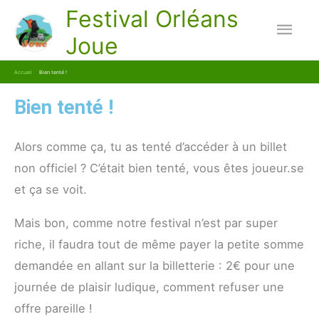
Aller
Festival Orléans
Men
au
Joue
contenu
princ
Accueil
Bien tenté !
Bien tenté !
Alors comme ça, tu as tenté d’accéder à un billet
non officiel ? C’était bien tenté, vous êtes joueur.se
et ça se voit.
Mais bon, comme notre festival n’est par super
riche, il faudra tout de même payer la petite somme
demandée en allant sur la billetterie : 2€ pour une
journée de plaisir ludique, comment refuser une
offre pareille !